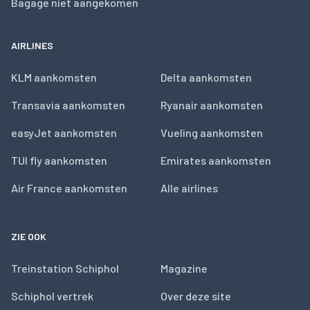
Bagage niet aangekomen
AIRLINES
KLM aankomsten
Delta aankomsten
Transavia aankomsten
Ryanair aankomsten
easyJet aankomsten
Vueling aankomsten
TUI fly aankomsten
Emirates aankomsten
Air France aankomsten
Alle airlines
ZIE OOK
Treinstation Schiphol
Magazine
Schiphol vertrek
Over deze site