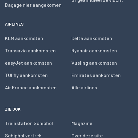
Bagage niet aangekomen
AIRLINES
KLM aankomsten
Delta aankomsten
Transavia aankomsten
Ryanair aankomsten
easyJet aankomsten
Vueling aankomsten
TUI fly aankomsten
Emirates aankomsten
Air France aankomsten
Alle airlines
ZIE OOK
Treinstation Schiphol
Magazine
Schiphol vertrek
Over deze site