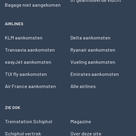
Bagage niet aangekomen
AIRLINES
KLM aankomsten
Delta aankomsten
Transavia aankomsten
Ryanair aankomsten
easyJet aankomsten
Vueling aankomsten
TUI fly aankomsten
Emirates aankomsten
Air France aankomsten
Alle airlines
ZIE OOK
Treinstation Schiphol
Magazine
Schiphol vertrek
Over deze site