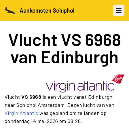
Aankomsten Schiphol
Open 
Vlucht
VS 6968
van Edinburgh
Vlucht
VS 6968
is een vlucht vanaf Edinburgh
naar Schiphol Amsterdam. Deze vlucht van van
Virgin Atlantic
was gepland om te landen op
donderdag 14 mei 2026 om 08:20.