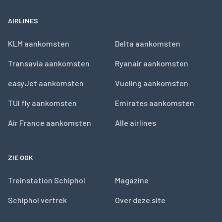
AIRLINES
KLM aankomsten
Delta aankomsten
Transavia aankomsten
Ryanair aankomsten
easyJet aankomsten
Vueling aankomsten
TUI fly aankomsten
Emirates aankomsten
Air France aankomsten
Alle airlines
ZIE OOK
Treinstation Schiphol
Magazine
Schiphol vertrek
Over deze site