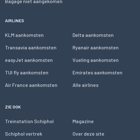
Bagage niet aangekomen
AIRLINES
KLM aankomsten
Delta aankomsten
Transavia aankomsten
Ryanair aankomsten
easyJet aankomsten
Vueling aankomsten
TUI fly aankomsten
Emirates aankomsten
Air France aankomsten
Alle airlines
ZIE OOK
Treinstation Schiphol
Magazine
Schiphol vertrek
Over deze site