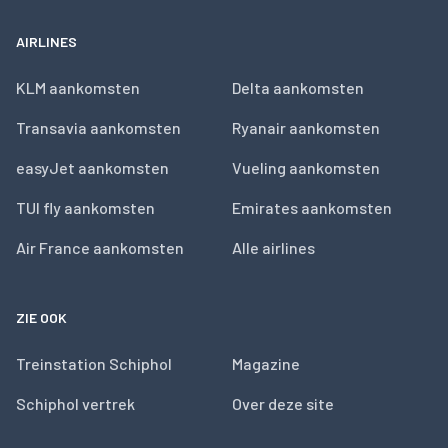
AIRLINES
KLM aankomsten
Delta aankomsten
Transavia aankomsten
Ryanair aankomsten
easyJet aankomsten
Vueling aankomsten
TUI fly aankomsten
Emirates aankomsten
Air France aankomsten
Alle airlines
ZIE OOK
Treinstation Schiphol
Magazine
Schiphol vertrek
Over deze site