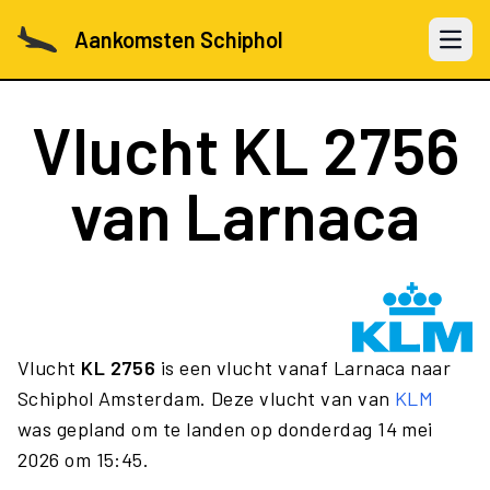
Aankomsten Schiphol
Open 
Vlucht
KL 2756
van Larnaca
Vlucht
KL 2756
is een vlucht vanaf Larnaca naar
Schiphol Amsterdam. Deze vlucht van van
KLM
was gepland om te landen op donderdag 14 mei
2026 om 15:45.