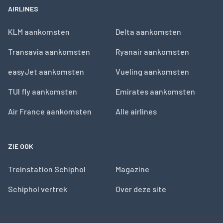
AIRLINES
KLM aankomsten
Delta aankomsten
Transavia aankomsten
Ryanair aankomsten
easyJet aankomsten
Vueling aankomsten
TUI fly aankomsten
Emirates aankomsten
Air France aankomsten
Alle airlines
ZIE OOK
Treinstation Schiphol
Magazine
Schiphol vertrek
Over deze site