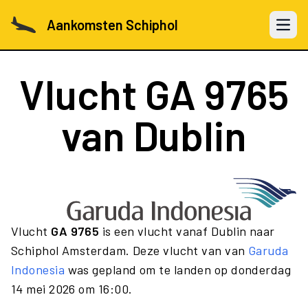
Aankomsten Schiphol
Open 
Vlucht
GA 9765
van Dublin
Vlucht
GA 9765
is een vlucht vanaf Dublin naar
Schiphol Amsterdam. Deze vlucht van van
Garuda
Indonesia
was gepland om te landen op donderdag
14 mei 2026 om 16:00.