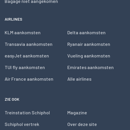
Bagage niet aangekomen
AIRLINES
KLM aankomsten
Delta aankomsten
Transavia aankomsten
Ryanair aankomsten
easyJet aankomsten
Vueling aankomsten
TUI fly aankomsten
Emirates aankomsten
Air France aankomsten
Alle airlines
ZIE OOK
Treinstation Schiphol
Magazine
Schiphol vertrek
Over deze site