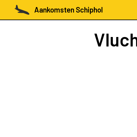
Aankomsten Schiphol
Vluc