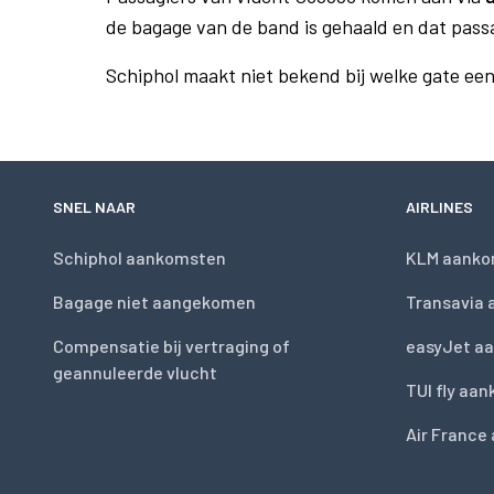
de bagage van de band is gehaald en dat pass
Schiphol maakt niet bekend bij welke gate ee
SNEL NAAR
AIRLINES
Schiphol aankomsten
KLM aanko
Bagage niet aangekomen
Transavia
Compensatie bij vertraging of
easyJet a
geannuleerde vlucht
TUI fly aa
Air France