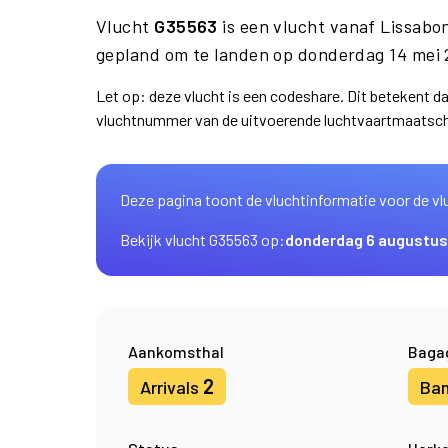
Vlucht
G35563
is een vlucht vanaf Lissab
gepland om te landen op donderdag 14 mei 
Let op: deze vlucht is een codeshare. Dit betekent 
vluchtnummer van de uitvoerende luchtvaartmaatsch
Deze pagina toont de vluchtinformatie voor de vl
Bekijk vlucht G35563 op:
donderdag 6 augustus
Aankomsthal
Baga
2
Arrivals
Ba