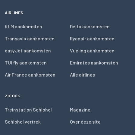
AIRLINES
KLM aankomsten
Delta aankomsten
Transavia aankomsten
Ryanair aankomsten
easyJet aankomsten
Vueling aankomsten
TUI fly aankomsten
Emirates aankomsten
Air France aankomsten
Alle airlines
ZIE OOK
Treinstation Schiphol
Magazine
Schiphol vertrek
Over deze site