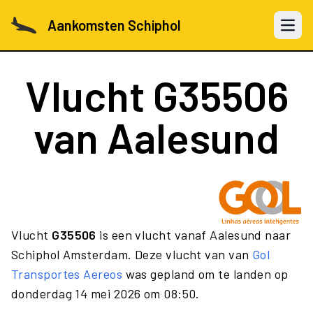
Aankomsten Schiphol
Open 
Vlucht
G35506
van Aalesund
Vlucht
G35506
is een vlucht vanaf Aalesund naar
Schiphol Amsterdam. Deze vlucht van van
Gol
Transportes Aereos
was gepland om te landen op
donderdag 14 mei 2026 om 08:50.