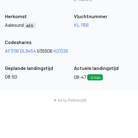
Herkomst
Vluchtnummer
Aalesund
KL 1156
AES
Codeshares
AF3116
DL9454
G35506
KQ1326
Geplande landingstijd
Actuele landingstijd
08:50
08:47
-2 min
▼ Ad by Refinery89