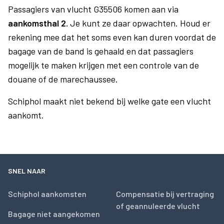
Passagiers van vlucht G35506 komen aan via
aankomsthal 2.
Je kunt ze daar opwachten. Houd er
rekening mee dat het soms even kan duren voordat de
bagage van de band is gehaald en dat passagiers
mogelijk te maken krijgen met een controle van de
douane of de marechaussee.
Schiphol maakt niet bekend bij welke gate een vlucht
aankomt.
SNEL NAAR
Schiphol aankomsten
Compensatie bij vertraging
of geannuleerde vlucht
Bagage niet aangekomen