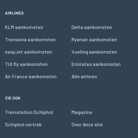
AIRLINES
KLM aankomsten
Delta aankomsten
Transavia aankomsten
Ryanair aankomsten
easyJet aankomsten
Vueling aankomsten
TUI fly aankomsten
Emirates aankomsten
Air France aankomsten
Alle airlines
ZIE OOK
Treinstation Schiphol
Magazine
Schiphol vertrek
Over deze site