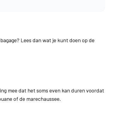
e bagage? Lees dan wat je kunt doen op de
ing mee dat het soms even kan duren voordat
douane of de marechaussee.