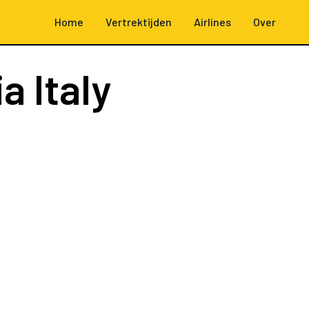
Home
Vertrektijden
Airlines
Over
a Italy