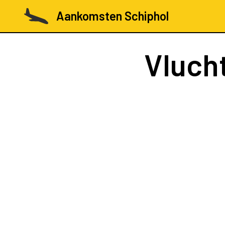
Aankomsten Schiphol
Vluch