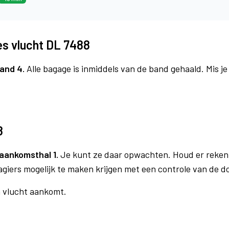
es vlucht DL 7488
and 4.
Alle bagage is inmiddels van de band gehaald. Mis j
8
aankomsthal 1.
Je kunt ze daar opwachten. Houd er reken
agiers mogelijk te maken krijgen met een controle van de 
n vlucht aankomt.