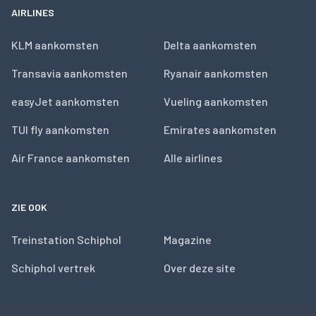
AIRLINES
KLM aankomsten
Delta aankomsten
Transavia aankomsten
Ryanair aankomsten
easyJet aankomsten
Vueling aankomsten
TUI fly aankomsten
Emirates aankomsten
Air France aankomsten
Alle airlines
ZIE OOK
Treinstation Schiphol
Magazine
Schiphol vertrek
Over deze site