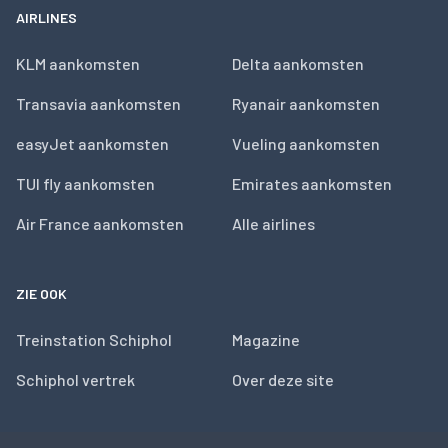
AIRLINES
KLM aankomsten
Delta aankomsten
Transavia aankomsten
Ryanair aankomsten
easyJet aankomsten
Vueling aankomsten
TUI fly aankomsten
Emirates aankomsten
Air France aankomsten
Alle airlines
ZIE OOK
Treinstation Schiphol
Magazine
Schiphol vertrek
Over deze site