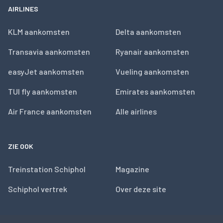
AIRLINES
KLM aankomsten
Delta aankomsten
Transavia aankomsten
Ryanair aankomsten
easyJet aankomsten
Vueling aankomsten
TUI fly aankomsten
Emirates aankomsten
Air France aankomsten
Alle airlines
ZIE OOK
Treinstation Schiphol
Magazine
Schiphol vertrek
Over deze site