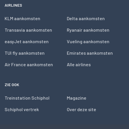
AIRLINES
KLM aankomsten
Delta aankomsten
Transavia aankomsten
Ryanair aankomsten
easyJet aankomsten
Vueling aankomsten
TUI fly aankomsten
Emirates aankomsten
Air France aankomsten
Alle airlines
ZIE OOK
Treinstation Schiphol
Magazine
Schiphol vertrek
Over deze site