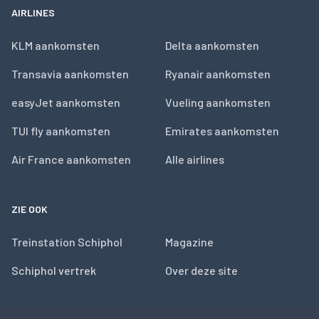
AIRLINES
KLM aankomsten
Delta aankomsten
Transavia aankomsten
Ryanair aankomsten
easyJet aankomsten
Vueling aankomsten
TUI fly aankomsten
Emirates aankomsten
Air France aankomsten
Alle airlines
ZIE OOK
Treinstation Schiphol
Magazine
Schiphol vertrek
Over deze site