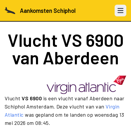
Aankomsten Schiphol
Open 
Vlucht
VS 6900
van Aberdeen
Vlucht
VS 6900
is een vlucht vanaf Aberdeen naar
Schiphol Amsterdam. Deze vlucht van van
Virgin
Atlantic
was gepland om te landen op woensdag 13
mei 2026 om 08:45.