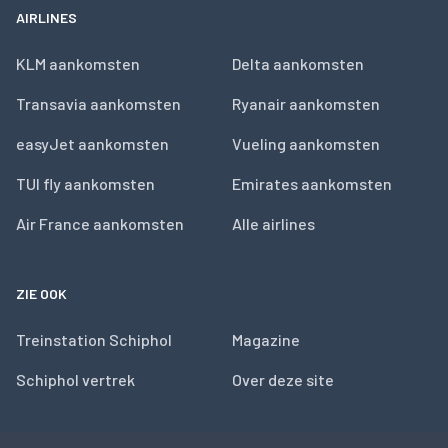
AIRLINES
KLM aankomsten
Delta aankomsten
Transavia aankomsten
Ryanair aankomsten
easyJet aankomsten
Vueling aankomsten
TUI fly aankomsten
Emirates aankomsten
Air France aankomsten
Alle airlines
ZIE OOK
Treinstation Schiphol
Magazine
Schiphol vertrek
Over deze site