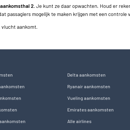
aankomsthal 2.
Je kunt ze daar opwachten. Houd er reke
dat passagiers mogelijk te maken krijgen met een controle
n vlucht aankomt.
msten
Delta aankomsten
 aankomsten
Ryanair aankomsten
ankomsten
Vueling aankomsten
nkomsten
Emirates aankomsten
 aankomsten
Alle airlines