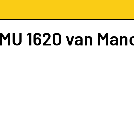
MU 1620
van Man