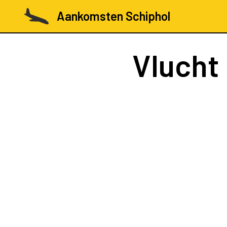
Aankomsten Schiphol
Vlucht