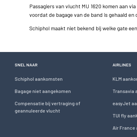
Passagiers van vlucht MU 1620 komen aan via
voordat de bagage van de band is gehaald en 
Schiphol maakt niet bekend bij welke gate ee
SNEL NAAR
AIRLINES
Schiphol aankomsten
KLM aanko
Bagage niet aangekomen
Transavia
Compensatie bij vertraging of
easyJet a
geannuleerde vlucht
TUI fly aa
Air France