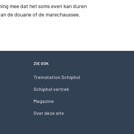
ning mee dat het soms even kan duren
 van de douane of de marechaussee.
ZIE OOK
Treinstation Schiphol
Schiphol vertrek
Magazine
Over deze site