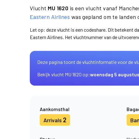
Vlucht
MU 1620
is een vlucht vanaf Manche
Eastern Airlines
was gepland om te landen 
Let op: deze vlucht is een codeshare. Dit betekent d
Eastern Airlines. Het vluchtnummer van de uitvoere
Deze pagina toont de vluchtinformatie voor de vl
Bekijk vlucht MU 1620 op:
woensdag 5 augustu
Aankomsthal
Baga
2
Arrivals
Ba