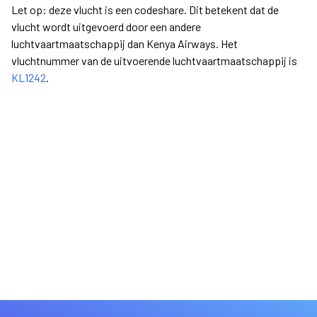
Let op: deze vlucht is een codeshare. Dit betekent dat de
vlucht wordt uitgevoerd door een andere
luchtvaartmaatschappij dan Kenya Airways. Het
vluchtnummer van de uitvoerende luchtvaartmaatschappij is
KL1242
.