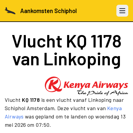
Aankomsten Schiphol
Open 
Vlucht
KQ 1178
van Linkoping
Vlucht
KQ 1178
is een vlucht vanaf Linkoping naar
Schiphol Amsterdam. Deze vlucht van van
Kenya
Airways
was gepland om te landen op woensdag 13
mei 2026 om 07:50.