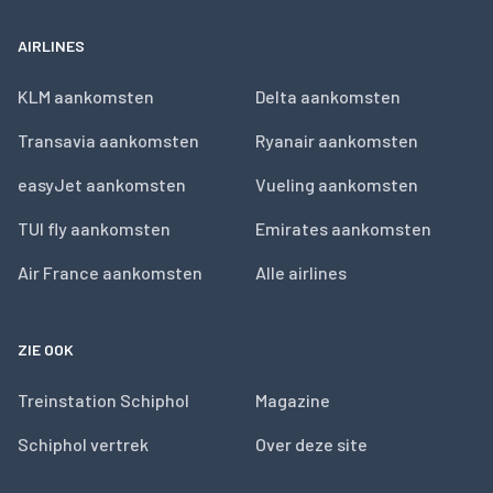
AIRLINES
KLM aankomsten
Delta aankomsten
Transavia aankomsten
Ryanair aankomsten
easyJet aankomsten
Vueling aankomsten
TUI fly aankomsten
Emirates aankomsten
Air France aankomsten
Alle airlines
ZIE OOK
Treinstation Schiphol
Magazine
Schiphol vertrek
Over deze site