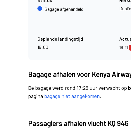
Status
Herk
Dubli
Bagage afgehandeld
Geplande landingstijd
Actue
16:00
16:11
Bagage afhalen voor Kenya Airway
De bagage werd rond 17:26 uur verwacht op
b
pagina
bagage niet aangekomen
.
Passagiers afhalen vlucht KQ 946