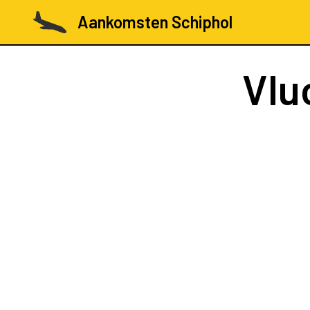
Aankomsten Schiphol
Vlu