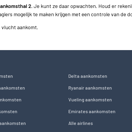
ankomsthal 2.
Je kunt ze daar opwachten. Houd er rekeni
agiers mogelijk te maken krijgen met een controle van de 
n vlucht aankomt.
msten
Delta aankomsten
 aankomsten
Ryanair aankomsten
ankomsten
Vueling aankomsten
nkomsten
Emirates aankomsten
 aankomsten
Alle airlines