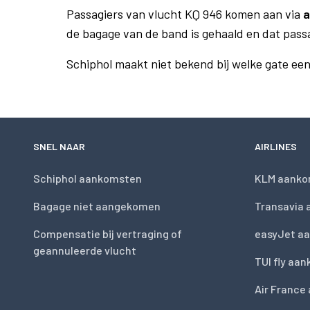
Passagiers van vlucht KQ 946 komen aan via
a
de bagage van de band is gehaald en dat pass
Schiphol maakt niet bekend bij welke gate ee
SNEL NAAR
AIRLINES
Schiphol aankomsten
KLM aanko
Bagage niet aangekomen
Transavia
Compensatie bij vertraging of
easyJet a
geannuleerde vlucht
TUI fly aa
Air France