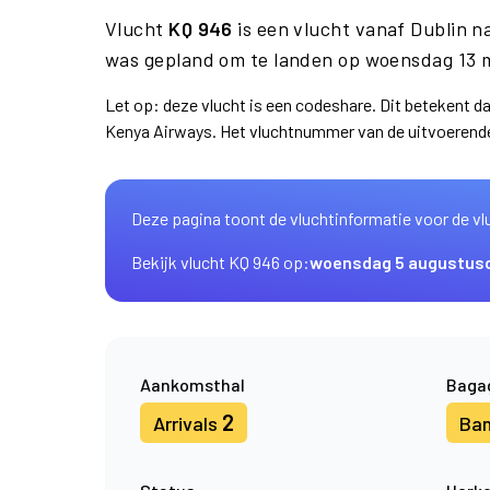
Vlucht
KQ 946
is een vlucht vanaf Dublin 
was gepland om te landen op woensdag 13 
Let op: deze vlucht is een codeshare. Dit betekent 
Kenya Airways. Het vluchtnummer van de uitvoerend
Deze pagina toont de vluchtinformatie voor de vl
Bekijk vlucht KQ 946 op:
woensdag 5 augustus
Aankomsthal
Baga
2
Arrivals
Ba