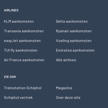
AIRLINES
KLM aankomsten
Delta aankomsten
Transavia aankomsten
Ryanair aankomsten
easyJet aankomsten
Vueling aankomsten
TUI fly aankomsten
Emirates aankomsten
Air France aankomsten
Alle airlines
ZIE OOK
Treinstation Schiphol
Magazine
Schiphol vertrek
Over deze site