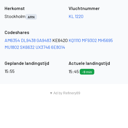
Herkomst
Vluchtnummer
Stockholm
KL 1220
ARN
Codeshares
AM6354
DL9438
GA9483
KE6420
KQ1110
MF9302
MH5695
MU1802
SK6632
UX3746
6E8014
Geplande landingstijd
Actuele landingstijd
15:55
15:45
-9 min
▼ Ad by Refinery89