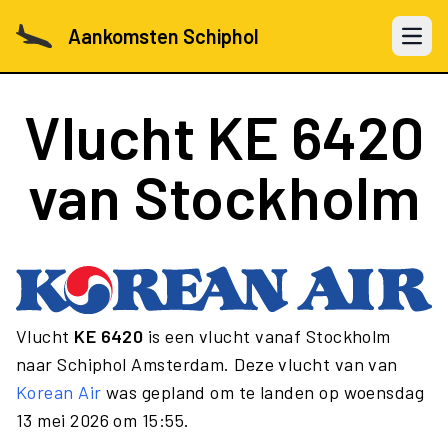
Aankomsten Schiphol
Open 
Vlucht
KE 6420
van Stockholm
Vlucht
KE 6420
is een vlucht vanaf Stockholm
naar Schiphol Amsterdam. Deze vlucht van van
Korean Air
was gepland om te landen op woensdag
13 mei 2026 om 15:55.