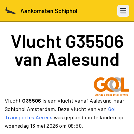
Aankomsten Schiphol
Open 
Vlucht
G35506
van Aalesund
Vlucht
G35506
is een vlucht vanaf Aalesund naar
Schiphol Amsterdam. Deze vlucht van van
Gol
Transportes Aereos
was gepland om te landen op
woensdag 13 mei 2026 om 08:50.