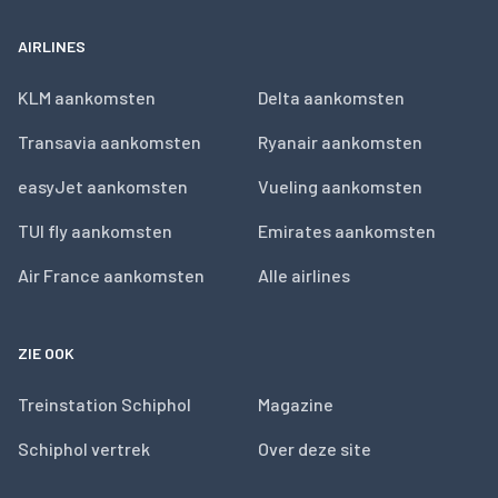
AIRLINES
KLM aankomsten
Delta aankomsten
Transavia aankomsten
Ryanair aankomsten
easyJet aankomsten
Vueling aankomsten
TUI fly aankomsten
Emirates aankomsten
Air France aankomsten
Alle airlines
ZIE OOK
Treinstation Schiphol
Magazine
Schiphol vertrek
Over deze site