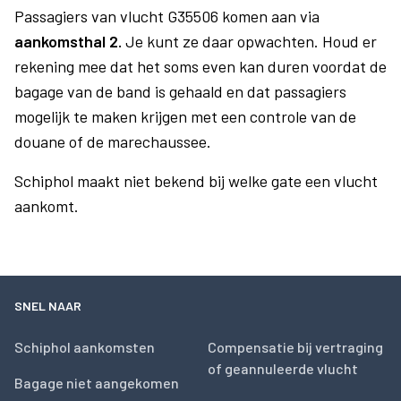
Passagiers van vlucht G35506 komen aan via
aankomsthal 2.
Je kunt ze daar opwachten. Houd er
rekening mee dat het soms even kan duren voordat de
bagage van de band is gehaald en dat passagiers
mogelijk te maken krijgen met een controle van de
douane of de marechaussee.
Schiphol maakt niet bekend bij welke gate een vlucht
aankomt.
SNEL NAAR
Schiphol aankomsten
Compensatie bij vertraging
of geannuleerde vlucht
Bagage niet aangekomen