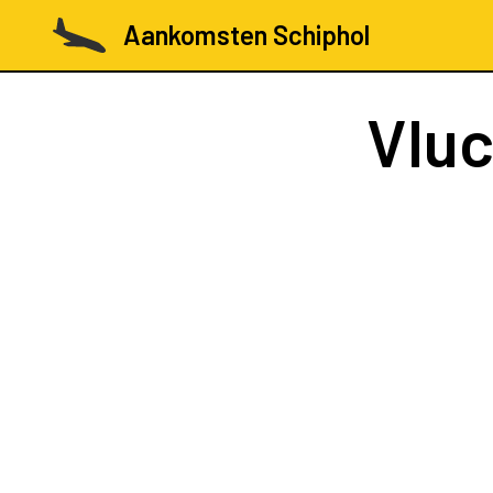
Aankomsten Schiphol
Vlu