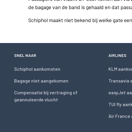
de bagage van de band is gehaald en dat pass
Schiphol maakt niet bekend bij welke gate ee
SNEL NAAR
AIRLINES
Schiphol aankomsten
KLM aanko
Bagage niet aangekomen
Transavia
Compensatie bij vertraging of
easyJet a
geannuleerde vlucht
TUI fly aa
Air France