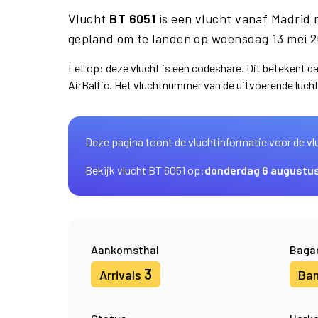
Vlucht
BT 6051
is een vlucht vanaf Madrid
gepland om te landen op woensdag 13 mei 2
Let op: deze vlucht is een codeshare. Dit betekent 
AirBaltic. Het vluchtnummer van de uitvoerende luc
Deze pagina toont de vluchtinformatie voor de vl
Bekijk vlucht BT 6051 op:
donderdag 6 augustu
Aankomsthal
Baga
3
Arrivals
Ba