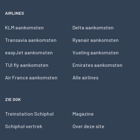
AIRLINES
KLM aankomsten
Delta aankomsten
Transavia aankomsten
Ryanair aankomsten
easyJet aankomsten
Vueling aankomsten
TUI fly aankomsten
Emirates aankomsten
Air France aankomsten
Alle airlines
ZIE OOK
Treinstation Schiphol
Magazine
Schiphol vertrek
Over deze site