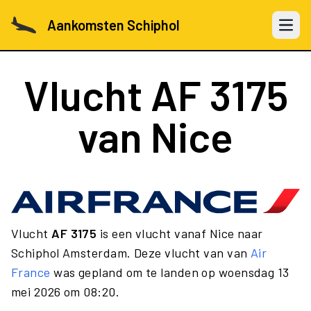
Aankomsten Schiphol
Open 
Vlucht
AF 3175
van Nice
Vlucht
AF 3175
is een vlucht vanaf Nice naar
Schiphol Amsterdam. Deze vlucht van van
Air
France
was gepland om te landen op woensdag 13
mei 2026 om 08:20.