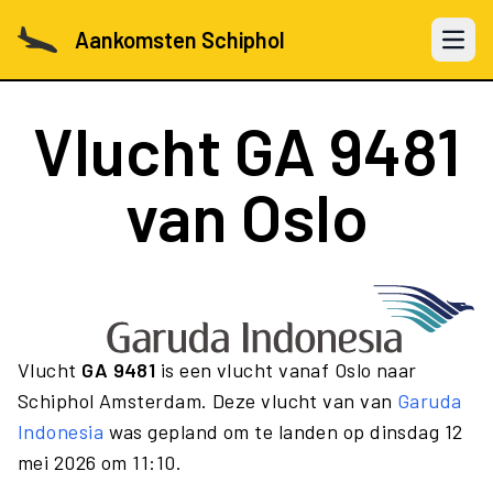
Aankomsten Schiphol
Open 
Vlucht
GA 9481
van Oslo
Vlucht
GA 9481
is een vlucht vanaf Oslo naar
Schiphol Amsterdam. Deze vlucht van van
Garuda
Indonesia
was gepland om te landen op dinsdag 12
mei 2026 om 11:10.