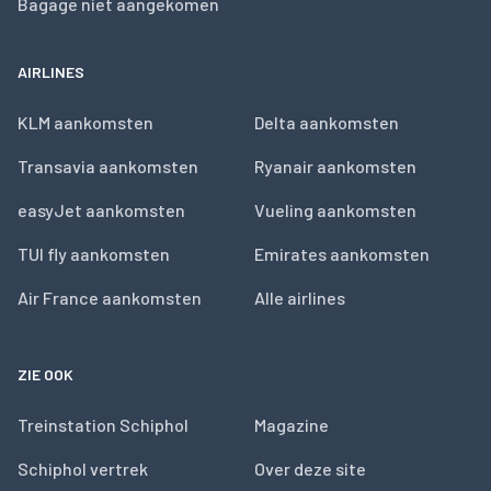
Bagage niet aangekomen
AIRLINES
KLM aankomsten
Delta aankomsten
Transavia aankomsten
Ryanair aankomsten
easyJet aankomsten
Vueling aankomsten
TUI fly aankomsten
Emirates aankomsten
Air France aankomsten
Alle airlines
ZIE OOK
Treinstation Schiphol
Magazine
Schiphol vertrek
Over deze site