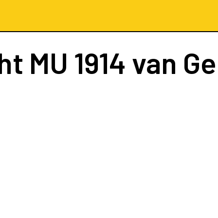
ht
MU 1914
van Ge