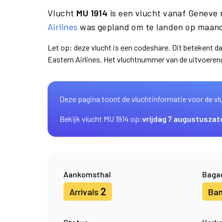
Vlucht
MU 1914
is een vlucht vanaf Geneve
Airlines
was gepland om te landen op maand
Let op: deze vlucht is een codeshare. Dit betekent d
Eastern Airlines. Het vluchtnummer van de uitvoere
Deze pagina toont de vluchtinformatie voor de vl
Bekijk vlucht MU 1914 op:
vrijdag 7 augustus
zat
Aankomsthal
Baga
2
Arrivals
Ba