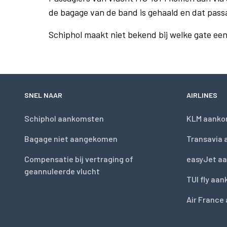
de bagage van de band is gehaald en dat pass
Schiphol maakt niet bekend bij welke gate ee
SNEL NAAR
AIRLINES
Schiphol aankomsten
KLM aanko
Bagage niet aangekomen
Transavia
Compensatie bij vertraging of
easyJet a
geannuleerde vlucht
TUI fly aa
Air France