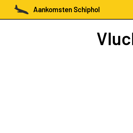
Aankomsten Schiphol
Vluc