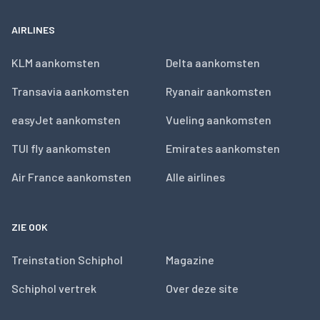
AIRLINES
KLM aankomsten
Delta aankomsten
Transavia aankomsten
Ryanair aankomsten
easyJet aankomsten
Vueling aankomsten
TUI fly aankomsten
Emirates aankomsten
Air France aankomsten
Alle airlines
ZIE OOK
Treinstation Schiphol
Magazine
Schiphol vertrek
Over deze site