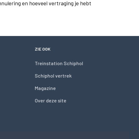
nnulering en hoeveel vertraging je hebt
ZIE OOK
Treinstation Schiphol
Schiphol vertrek
Magazine
Over deze site