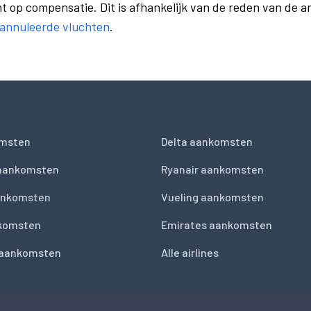
t op compensatie. Dit is afhankelijk van de reden van de a
eannuleerde vluchten
.
msten
Delta aankomsten
 aankomsten
Ryanair aankomsten
ankomsten
Vueling aankomsten
nkomsten
Emirates aankomsten
 aankomsten
Alle airlines