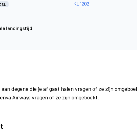
KL 1202
OSL
le landingstijd
 aan degene die je af gaat halen vragen of ze zijn omgeboek
Kenya Airways vragen of ze zijn omgeboekt.
t