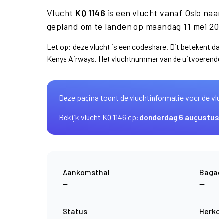
Vlucht
KQ 1146
is een vlucht vanaf Oslo na
gepland om te landen op maandag 11 mei 20
Let op: deze vlucht is een codeshare. Dit betekent 
Kenya Airways. Het vluchtnummer van de uitvoerend
Deze pagina toont de vluchtinformatie voor de vl
Bekijk vlucht KQ 1146 op:
donderdag 6 augustus
Aankomsthal
Baga
—
—
Status
Herk