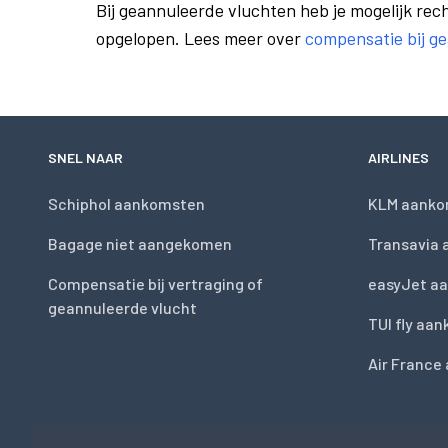
Bij geannuleerde vluchten heb je mogelijk rech
opgelopen. Lees meer over
compensatie bij g
SNEL NAAR
AIRLINES
Schiphol aankomsten
KLM aanko
Bagage niet aangekomen
Transavia
Compensatie bij vertraging of
easyJet a
geannuleerde vlucht
TUI fly aa
Air France