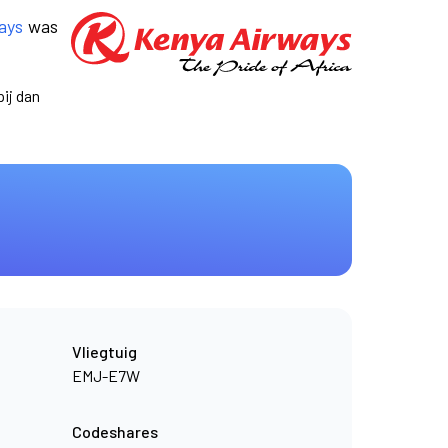
ays
was
ij dan
Vliegtuig
EMJ-E7W
Codeshares