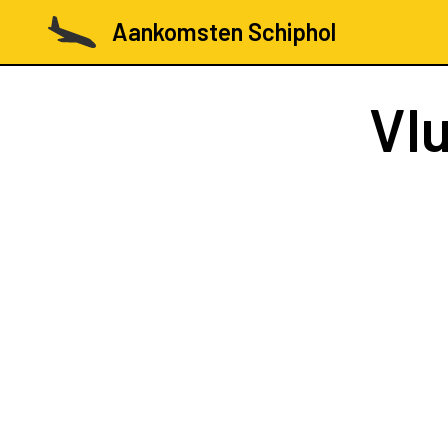
Aankomsten Schiphol
Vl