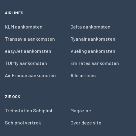
AIRLINES
KLM aankomsten
Delta aankomsten
Transavia aankomsten
Ryanair aankomsten
easyJet aankomsten
Vueling aankomsten
TUI fly aankomsten
Emirates aankomsten
Air France aankomsten
Alle airlines
ZIE OOK
Treinstation Schiphol
Magazine
Schiphol vertrek
Over deze site