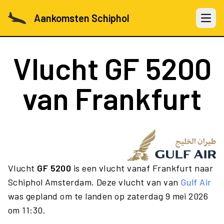
Aankomsten Schiphol
Open 
Vlucht
GF 5200
van Frankfurt
Vlucht
GF 5200
is een vlucht vanaf Frankfurt naar
Schiphol Amsterdam. Deze vlucht van van
Gulf Air
was gepland om te landen op zaterdag 9 mei 2026
om 11:30.