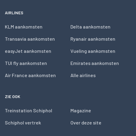
AIRLINES
KLM aankomsten
Delta aankomsten
Transavia aankomsten
Ryanair aankomsten
easyJet aankomsten
Vueling aankomsten
TUI fly aankomsten
Emirates aankomsten
Air France aankomsten
Alle airlines
ZIE OOK
Treinstation Schiphol
Magazine
Schiphol vertrek
Over deze site