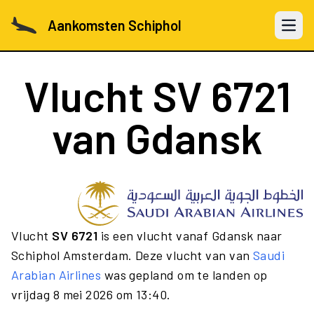
Aankomsten Schiphol
Open 
Vlucht
SV 6721
van Gdansk
Vlucht
SV 6721
is een vlucht vanaf Gdansk naar
Schiphol Amsterdam. Deze vlucht van van
Saudi
Arabian Airlines
was gepland om te landen op
vrijdag 8 mei 2026 om 13:40.