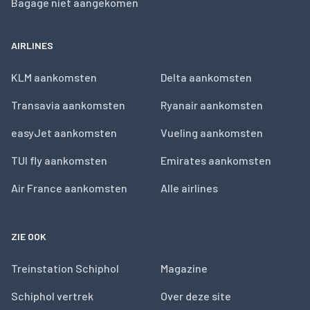
Bagage niet aangekomen
AIRLINES
KLM aankomsten
Delta aankomsten
Transavia aankomsten
Ryanair aankomsten
easyJet aankomsten
Vueling aankomsten
TUI fly aankomsten
Emirates aankomsten
Air France aankomsten
Alle airlines
ZIE OOK
Treinstation Schiphol
Magazine
Schiphol vertrek
Over deze site