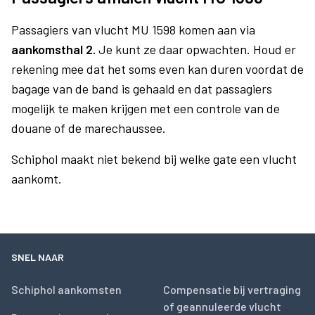
Passagiers van vlucht MU 1598 komen aan via
aankomsthal 2.
Je kunt ze daar opwachten. Houd er
rekening mee dat het soms even kan duren voordat de
bagage van de band is gehaald en dat passagiers
mogelijk te maken krijgen met een controle van de
douane of de marechaussee.
Schiphol maakt niet bekend bij welke gate een vlucht
aankomt.
SNEL NAAR
Schiphol aankomsten
Compensatie bij vertraging
of geannuleerde vlucht