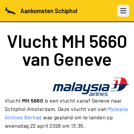
Aankomsten Schiphol
Open 
Vlucht
MH 5660
van Geneve
Vlucht
MH 5660
is een vlucht vanaf Geneve naar
Schiphol Amsterdam. Deze vlucht van van
Malaysia
Airlines Berhad
was gepland om te landen op
woensdag 22 april 2026 om 13:35.