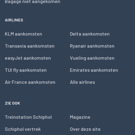
Bagage niet aangekomen
AIRLINES
KLM aankomsten
Delta aankomsten
Transavia aankomsten
Ryanair aankomsten
easyJet aankomsten
Vueling aankomsten
TUI fly aankomsten
Emirates aankomsten
Air France aankomsten
Alle airlines
ZIE OOK
Treinstation Schiphol
Magazine
Schiphol vertrek
Over deze site