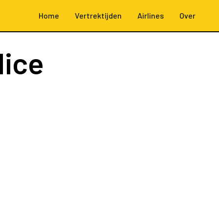
Home
Vertrektijden
Airlines
Over
Nice