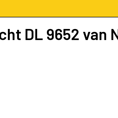
ucht
DL 9652
van 