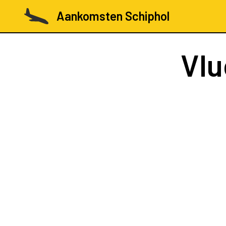
Aankomsten Schiphol
Vl