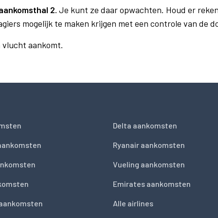
aankomsthal 2.
Je kunt ze daar opwachten. Houd er reken
agiers mogelijk te maken krijgen met een controle van de 
n vlucht aankomt.
msten
Delta aankomsten
 aankomsten
Ryanair aankomsten
ankomsten
Vueling aankomsten
nkomsten
Emirates aankomsten
 aankomsten
Alle airlines