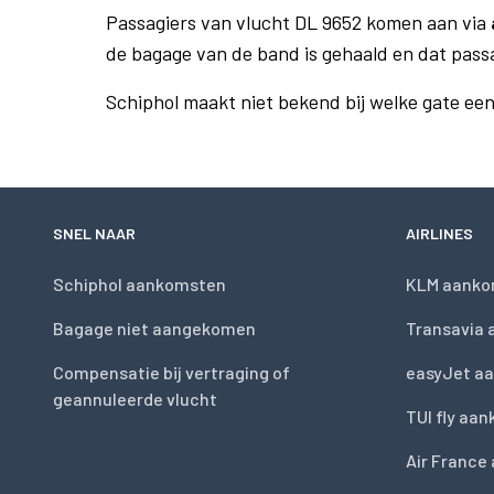
Passagiers van vlucht DL 9652 komen aan via
de bagage van de band is gehaald en dat pass
Schiphol maakt niet bekend bij welke gate ee
SNEL NAAR
AIRLINES
Schiphol aankomsten
KLM aanko
Bagage niet aangekomen
Transavia
Compensatie bij vertraging of
easyJet a
geannuleerde vlucht
TUI fly aa
Air France