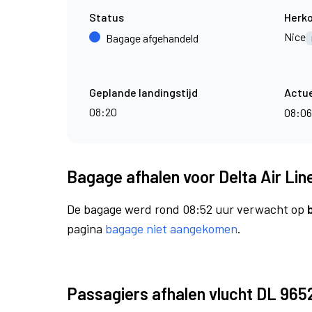
Status
Herk
Nice
Bagage afgehandeld
Geplande landingstijd
Actue
08:20
08:0
Bagage afhalen voor Delta Air Lin
De bagage werd rond 08:52 uur verwacht op
pagina
bagage niet aangekomen
.
Passagiers afhalen vlucht DL 965