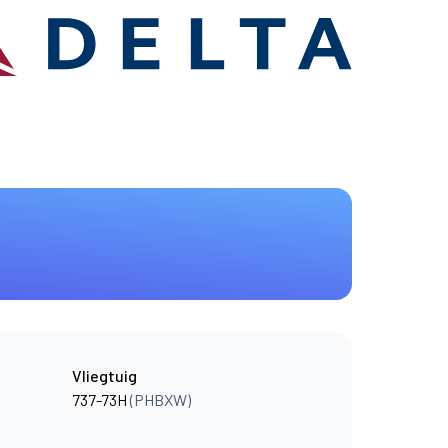
Vliegtuig
737-73H
(PHBXW)