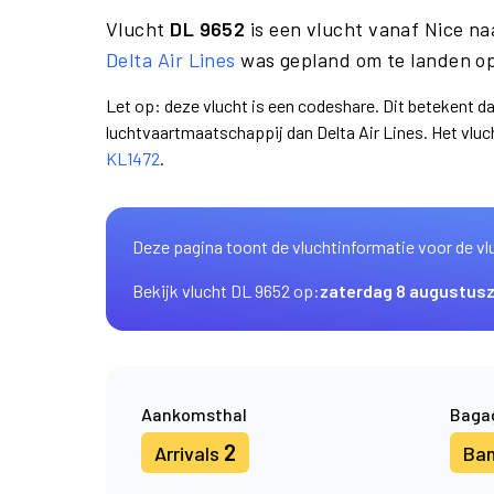
Vlucht
DL 9652
is een vlucht vanaf Nice n
Delta Air Lines
was gepland om te landen op
Let op: deze vlucht is een codeshare. Dit betekent d
luchtvaartmaatschappij dan Delta Air Lines. Het vl
KL1472
.
Deze pagina toont de vluchtinformatie voor de vl
Bekijk vlucht DL 9652 op:
zaterdag 8 augustus
Aankomsthal
Baga
2
Arrivals
Ba