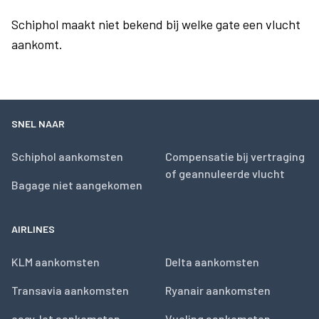
Schiphol maakt niet bekend bij welke gate een vlucht
aankomt.
SNEL NAAR
Schiphol aankomsten
Compensatie bij vertraging
of geannuleerde vlucht
Bagage niet aangekomen
AIRLINES
KLM aankomsten
Delta aankomsten
Transavia aankomsten
Ryanair aankomsten
easyJet aankomsten
Vueling aankomsten