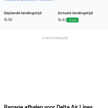
Geplande landingstijd
Actuele landingstijd
15:55
15:51
-3 min
▼ Ad by Refinery89
Bagage afhalen voor Delta Air Lines