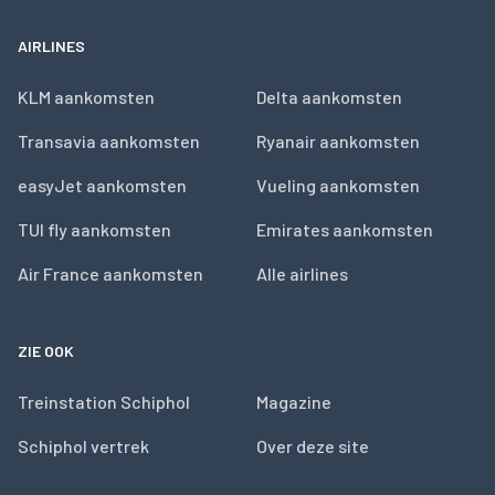
AIRLINES
KLM aankomsten
Delta aankomsten
Transavia aankomsten
Ryanair aankomsten
easyJet aankomsten
Vueling aankomsten
TUI fly aankomsten
Emirates aankomsten
Air France aankomsten
Alle airlines
ZIE OOK
Treinstation Schiphol
Magazine
Schiphol vertrek
Over deze site