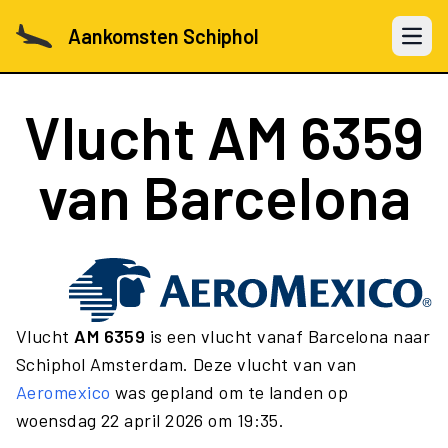
Aankomsten Schiphol
Open 
Vlucht
AM 6359
van Barcelona
Vlucht
AM 6359
is een vlucht vanaf Barcelona naar
Schiphol Amsterdam. Deze vlucht van van
Aeromexico
was gepland om te landen op
woensdag 22 april 2026 om 19:35.