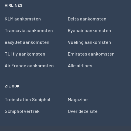
AIRLINES
KLM aankomsten
Delta aankomsten
Transavia aankomsten
Ryanair aankomsten
easyJet aankomsten
Vueling aankomsten
TUI fly aankomsten
Emirates aankomsten
Air France aankomsten
Alle airlines
ZIE OOK
Treinstation Schiphol
Magazine
Schiphol vertrek
Over deze site