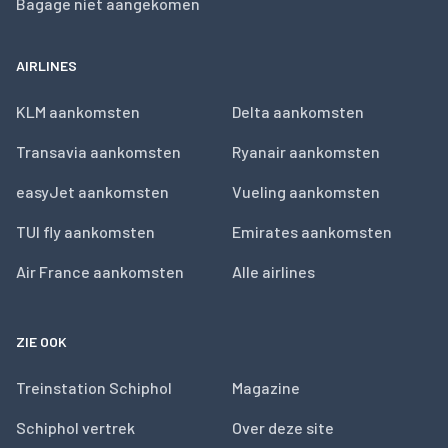
Bagage niet aangekomen
AIRLINES
KLM aankomsten
Delta aankomsten
Transavia aankomsten
Ryanair aankomsten
easyJet aankomsten
Vueling aankomsten
TUI fly aankomsten
Emirates aankomsten
Air France aankomsten
Alle airlines
ZIE OOK
Treinstation Schiphol
Magazine
Schiphol vertrek
Over deze site