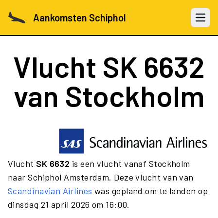
Aankomsten Schiphol
Open 
Vlucht
SK 6632
van Stockholm
Vlucht
SK 6632
is een vlucht vanaf Stockholm
naar Schiphol Amsterdam. Deze vlucht van van
Scandinavian Airlines
was gepland om te landen op
dinsdag 21 april 2026 om 16:00.