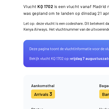
Vlucht
KQ 1702
is een vlucht vanaf Madrid
was gepland om te landen op dinsdag 21 apr
Let op: deze vlucht is een codeshare. Dit betekent 
Kenya Airways. Het vluchtnummer van de uitvoerend
Deze pagina toont de vluchtinformatie voor de vl
Bekijk vlucht KQ 1702 op:
vrijdag 7 augustus
zat
Aankomsthal
Baga
3
Arrivals
Ba