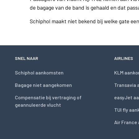
de bagage van de band is gehaald en dat pass
Schiphol maakt niet bekend bij welke gate ee
SNEL NAAR
AIRLINES
Schiphol aankomsten
KLM aanko
Bagage niet aangekomen
Transavia
Compensatie bij vertraging of
easyJet a
geannuleerde vlucht
TUI fly aa
Air France