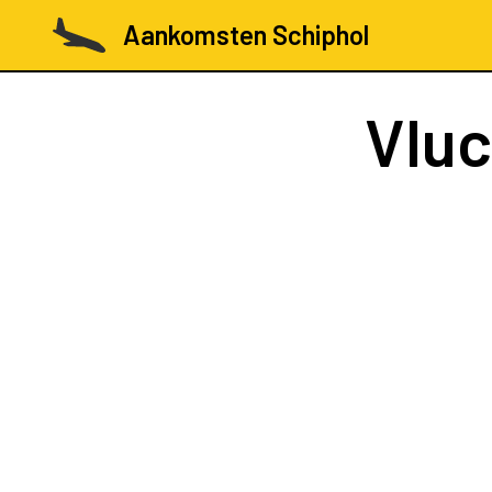
Aankomsten Schiphol
Vlu