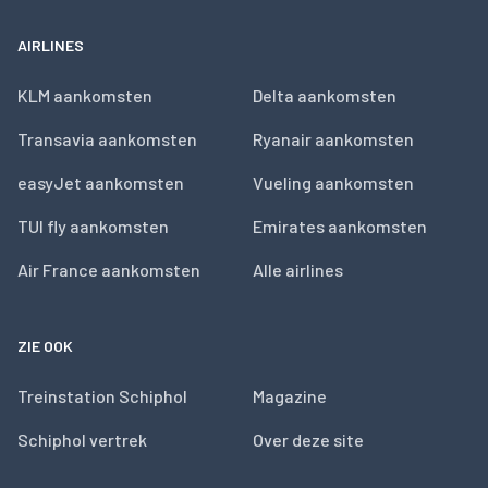
AIRLINES
KLM aankomsten
Delta aankomsten
Transavia aankomsten
Ryanair aankomsten
easyJet aankomsten
Vueling aankomsten
TUI fly aankomsten
Emirates aankomsten
Air France aankomsten
Alle airlines
ZIE OOK
Treinstation Schiphol
Magazine
Schiphol vertrek
Over deze site