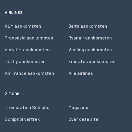
AIRLINES
KLM aankomsten
Delta aankomsten
Transavia aankomsten
Ryanair aankomsten
easyJet aankomsten
Vueling aankomsten
TUI fly aankomsten
Emirates aankomsten
Air France aankomsten
Alle airlines
ZIE OOK
Treinstation Schiphol
Magazine
Schiphol vertrek
Over deze site