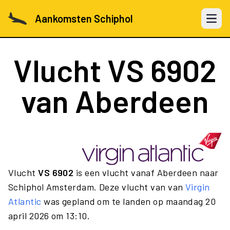
Aankomsten Schiphol
Open 
Vlucht
VS 6902
van Aberdeen
Vlucht
VS 6902
is een vlucht vanaf Aberdeen naar
Schiphol Amsterdam. Deze vlucht van van
Virgin
Atlantic
was gepland om te landen op maandag 20
april 2026 om 13:10.