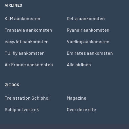
AIRLINES
KLM aankomsten
Delta aankomsten
Transavia aankomsten
Ryanair aankomsten
easyJet aankomsten
Vueling aankomsten
TUI fly aankomsten
Emirates aankomsten
Air France aankomsten
Alle airlines
ZIE OOK
Treinstation Schiphol
Magazine
Schiphol vertrek
Over deze site