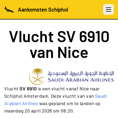
Aankomsten Schiphol
Open 
Vlucht
SV 6910
van Nice
Vlucht
SV 6910
is een vlucht vanaf Nice naar
Schiphol Amsterdam. Deze vlucht van van
Saudi
Arabian Airlines
was gepland om te landen op
maandag 20 april 2026 om 08:20.