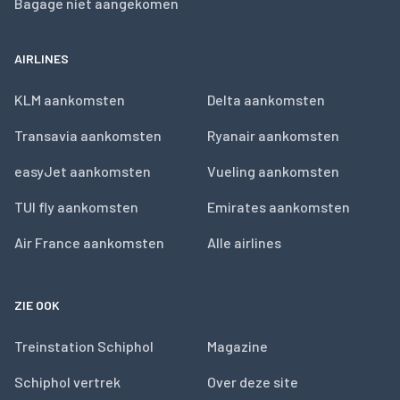
Bagage niet aangekomen
AIRLINES
KLM aankomsten
Delta aankomsten
Transavia aankomsten
Ryanair aankomsten
easyJet aankomsten
Vueling aankomsten
TUI fly aankomsten
Emirates aankomsten
Air France aankomsten
Alle airlines
ZIE OOK
Treinstation Schiphol
Magazine
Schiphol vertrek
Over deze site