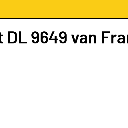
t
DL 9649
van Fra