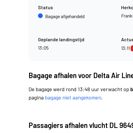
Status
Herk
Frank
Bagage afgehandeld
Geplande landingstijd
Actue
13:05
13:11
Bagage afhalen voor Delta Air Lin
De bagage werd rond 13:48 uur verwacht op
b
pagina
bagage niet aangekomen
.
Passagiers afhalen vlucht DL 964