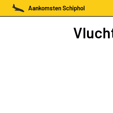
Aankomsten Schiphol
Vluch