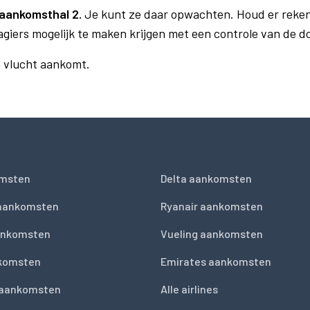
aankomsthal 2.
Je kunt ze daar opwachten. Houd er reken
agiers mogelijk te maken krijgen met een controle van de 
n vlucht aankomt.
msten
Delta aankomsten
 aankomsten
Ryanair aankomsten
ankomsten
Vueling aankomsten
nkomsten
Emirates aankomsten
 aankomsten
Alle airlines