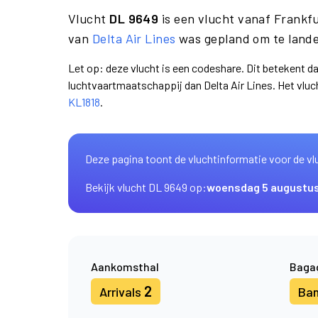
Vlucht
DL 9649
is een vlucht vanaf Frankf
van
Delta Air Lines
was gepland om te lande
Let op: deze vlucht is een codeshare. Dit betekent d
luchtvaartmaatschappij dan Delta Air Lines. Het vl
KL1818
.
Deze pagina toont de vluchtinformatie voor de vl
Bekijk vlucht DL 9649 op:
woensdag 5 augustu
Aankomsthal
Baga
2
Arrivals
Ba