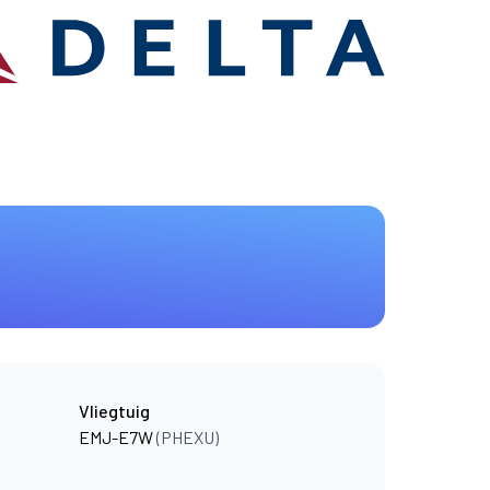
Vliegtuig
EMJ-E7W
(PHEXU)