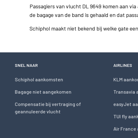
Passagiers van vlucht DL 9649 komen aan via
de bagage van de band is gehaald en dat pass
Schiphol maakt niet bekend bij welke gate ee
SNEL NAAR
AIRLINES
Schiphol aankomsten
KLM aanko
Bagage niet aangekomen
Transavia
Compensatie bij vertraging of
easyJet a
geannuleerde vlucht
TUI fly aa
Air France