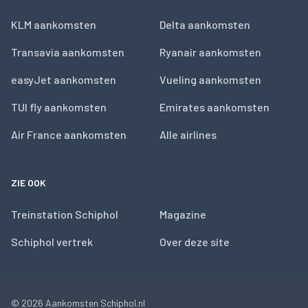
KLM aankomsten
Delta aankomsten
Transavia aankomsten
Ryanair aankomsten
easyJet aankomsten
Vueling aankomsten
TUI fly aankomsten
Emirates aankomsten
Air France aankomsten
Alle airlines
ZIE OOK
Treinstation Schiphol
Magazine
Schiphol vertrek
Over deze site
© 2026
Aankomsten Schiphol.nl