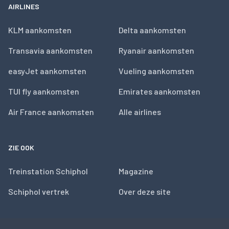
AIRLINES
KLM aankomsten
Delta aankomsten
Transavia aankomsten
Ryanair aankomsten
easyJet aankomsten
Vueling aankomsten
TUI fly aankomsten
Emirates aankomsten
Air France aankomsten
Alle airlines
ZIE OOK
Treinstation Schiphol
Magazine
Schiphol vertrek
Over deze site