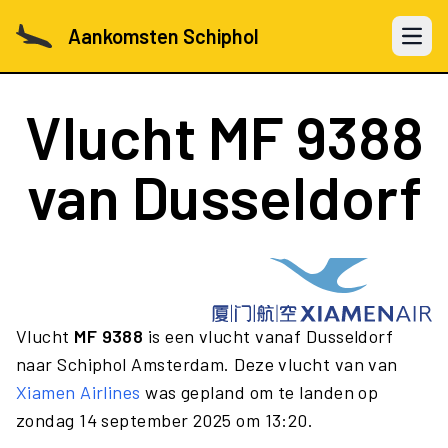
Aankomsten Schiphol
Open 
Vlucht
MF 9388
van Dusseldorf
Vlucht
MF 9388
is een vlucht vanaf Dusseldorf
naar Schiphol Amsterdam. Deze vlucht van van
Xiamen Airlines
was gepland om te landen op
zondag 14 september 2025 om 13:20.