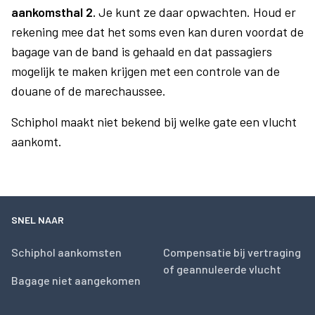
aankomsthal 2.
Je kunt ze daar opwachten. Houd er
rekening mee dat het soms even kan duren voordat de
bagage van de band is gehaald en dat passagiers
mogelijk te maken krijgen met een controle van de
douane of de marechaussee.
Schiphol maakt niet bekend bij welke gate een vlucht
aankomt.
SNEL NAAR
Schiphol aankomsten
Compensatie bij vertraging
of geannuleerde vlucht
Bagage niet aangekomen