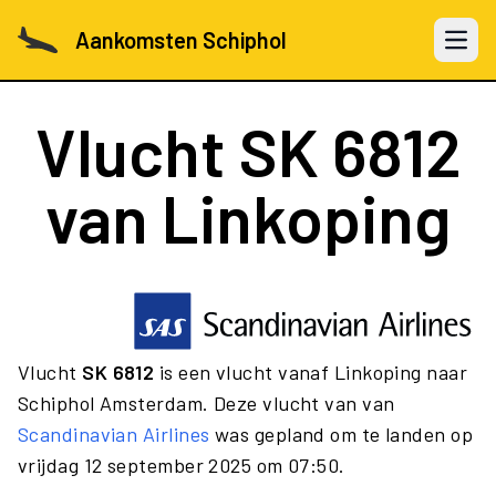
Aankomsten Schiphol
Open 
Vlucht
SK 6812
van Linkoping
Vlucht
SK 6812
is een vlucht vanaf Linkoping naar
Schiphol Amsterdam. Deze vlucht van van
Scandinavian Airlines
was gepland om te landen op
vrijdag 12 september 2025 om 07:50.