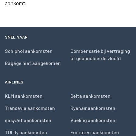
aankomt.
SNEL NAAR
Schiphol aankomsten
Compensatie bij vertraging
of geannuleerde vlucht
Bagage niet aangekomen
AIRLINES
KLM aankomsten
Delta aankomsten
Transavia aankomsten
Ryanair aankomsten
easyJet aankomsten
Vueling aankomsten
TUI fly aankomsten
Emirates aankomsten