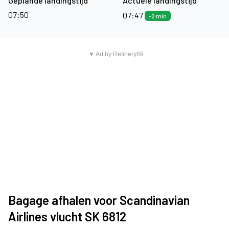
Geplande landingstijd
Actuele landingstijd
07:50
07:47
-2 min
▼ Ad by Refinery89
Bagage afhalen voor Scandinavian
Airlines vlucht SK 6812