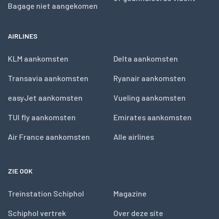
Bagage niet aangekomen
AIRLINES
KLM aankomsten
Delta aankomsten
Transavia aankomsten
Ryanair aankomsten
easyJet aankomsten
Vueling aankomsten
TUI fly aankomsten
Emirates aankomsten
Air France aankomsten
Alle airlines
ZIE OOK
Treinstation Schiphol
Magazine
Schiphol vertrek
Over deze site