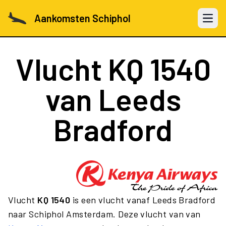
Aankomsten Schiphol
Open 
Vlucht
KQ 1540
van Leeds
Bradford
Vlucht
KQ 1540
is een vlucht vanaf Leeds Bradford
naar Schiphol Amsterdam. Deze vlucht van van