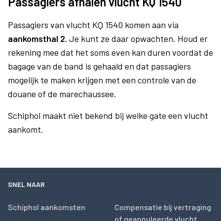
Passagiers afhalen vlucht KQ 1540
Passagiers van vlucht KQ 1540 komen aan via
aankomsthal 2.
Je kunt ze daar opwachten. Houd er
rekening mee dat het soms even kan duren voordat de
bagage van de band is gehaald en dat passagiers
mogelijk te maken krijgen met een controle van de
douane of de marechaussee.
Schiphol maakt niet bekend bij welke gate een vlucht
aankomt.
SNEL NAAR
Schiphol aankomsten
Compensatie bij vertraging
of geannuleerde vlucht