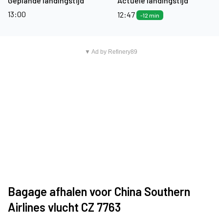
Geplande landingstijd
Actuele landingstijd
13:00
12:47
-12 min
▼ Ad by Refinery89
Bagage afhalen voor China Southern
Airlines vlucht CZ 7763