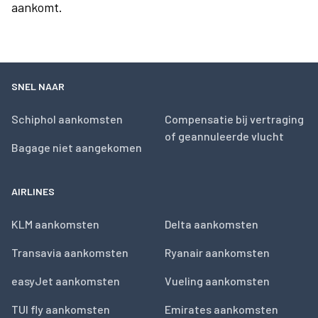
aankomt.
SNEL NAAR
Schiphol aankomsten
Compensatie bij vertraging
of geannuleerde vlucht
Bagage niet aangekomen
AIRLINES
KLM aankomsten
Delta aankomsten
Transavia aankomsten
Ryanair aankomsten
easyJet aankomsten
Vueling aankomsten
TUI fly aankomsten
Emirates aankomsten